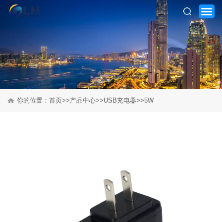
首页
你的位置：
首页
>>
产品中心
>>
USB充电器
>>
5W
走进高梁红
产品中心
客户案例
新闻咨询
招贤纳士